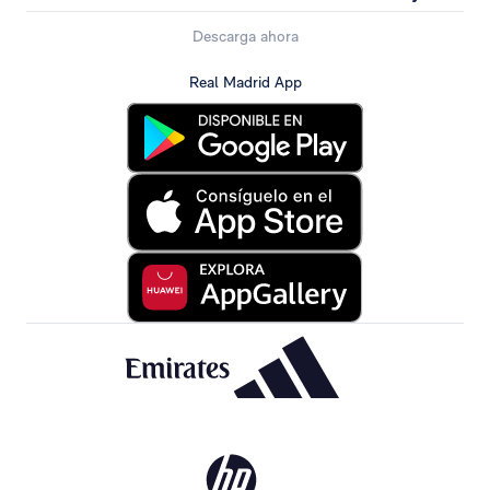
Descarga ahora
Real Madrid App