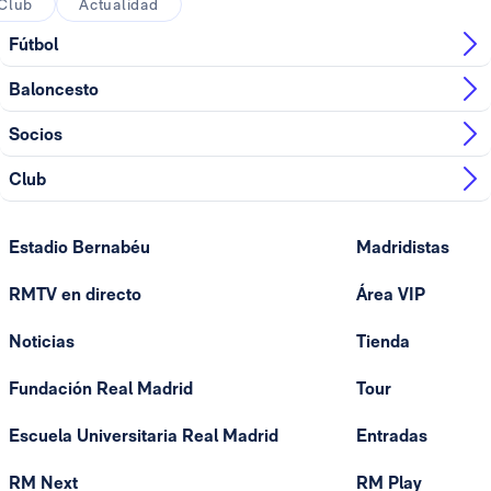
Club
Actualidad
Fútbol
Baloncesto
Socios
Club
Estadio Bernabéu
Madridistas
RMTV en directo
Área VIP
Noticias
Tienda
Fundación Real Madrid
Tour
Escuela Universitaria Real Madrid
Entradas
RM Next
RM Play