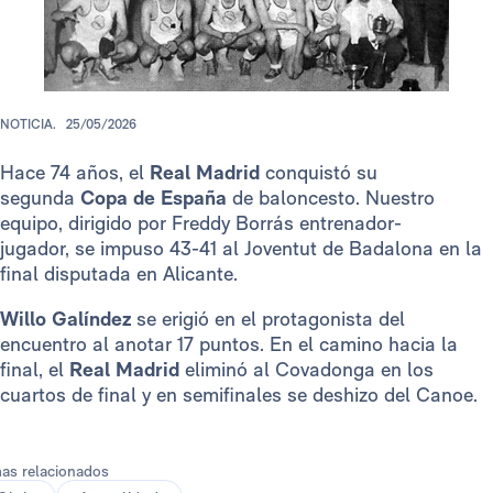
NOTICIA.
25/05/2026
Hace 74 años, el
Real Madrid
conquistó su
segunda
Copa de España
de baloncesto. Nuestro
equipo, dirigido por Freddy Borrás entrenador-
jugador, se impuso 43-41 al Joventut de Badalona en la
final disputada en Alicante.
Willo Galíndez
se erigió en el protagonista del
encuentro al anotar 17 puntos. En el camino hacia la
final, el
Real Madrid
eliminó al Covadonga en los
cuartos de final y en semifinales se deshizo del Canoe.
as relacionados