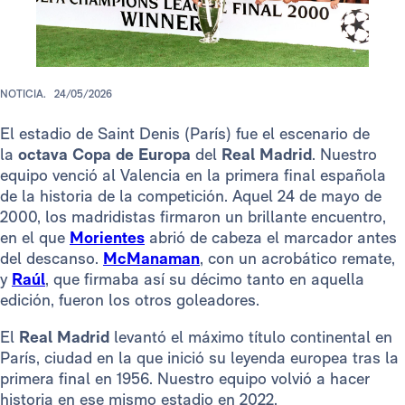
NOTICIA.
24/05/2026
El estadio de Saint Denis (París) fue el escenario de
la
octava Copa de Europa
del
Real Madrid
. Nuestro
equipo venció al Valencia en la primera final española
de la historia de la competición. Aquel 24 de mayo de
2000, los madridistas firmaron un brillante encuentro,
en el que
Morientes
abrió de cabeza el marcador antes
del descanso.
McManaman
, con un acrobático remate,
y
Raúl
, que firmaba así su décimo tanto en aquella
edición, fueron los otros goleadores.
El
Real Madrid
levantó el máximo título continental en
París, ciudad en la que inició su leyenda europea tras la
primera final en 1956. Nuestro equipo volvió a hacer
historia en ese mismo estadio en 2022,