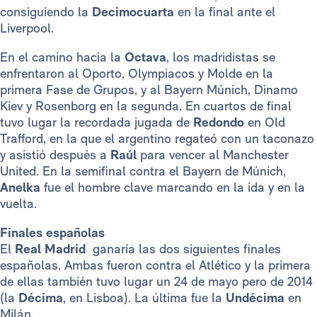
consiguiendo la
Decimocuarta
en la final ante el
Liverpool.
En el camino hacia la
Octava
, los madridistas se
enfrentaron al Oporto, Olympiacos y Molde en la
primera Fase de Grupos, y al Bayern Múnich, Dinamo
Kiev y Rosenborg en la segunda. En cuartos de final
tuvo lugar la recordada jugada de
Redondo
en Old
Trafford, en la que el argentino regateó con un taconazo
y asistió después a
Raúl
para vencer al Manchester
United. En la semifinal contra el Bayern de Múnich,
Anelka
fue el hombre clave marcando en la ida y en la
vuelta.
Finales españolas
El
Real Madrid
ganaría las dos siguientes finales
españolas. Ambas fueron contra el Atlético y la primera
de ellas también tuvo lugar un 24 de mayo pero de 2014
(la
Décima
, en Lisboa). La última fue la
Undécima
en
Milán.