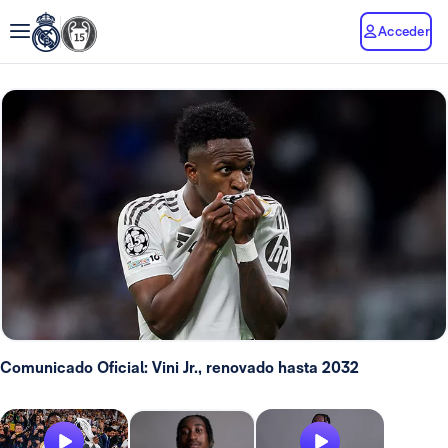
Acceder
Comunicado Oficial: Vini Jr., renovado hasta 2032