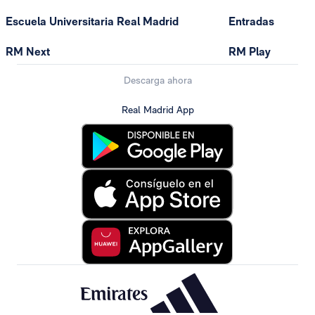
Escuela Universitaria Real Madrid
Entradas
RM Next
RM Play
Descarga ahora
Real Madrid App