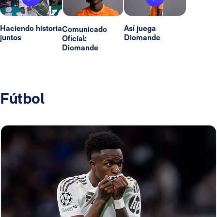
Haciendo historia
Así juega
Comunicado
juntos
Diomande
Oficial:
Diomande
Fútbol