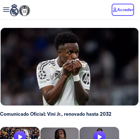
Acceder
Comunicado Oficial: Vini Jr., renovado hasta 2032