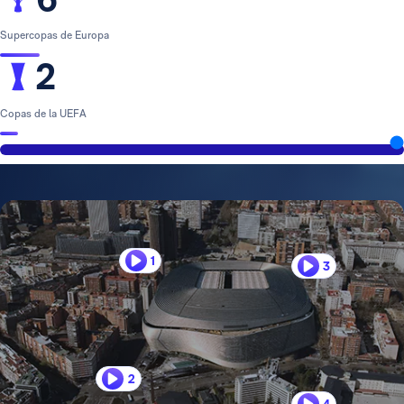
Supercopas de Europa
2
Copas de la UEFA
1
3
2