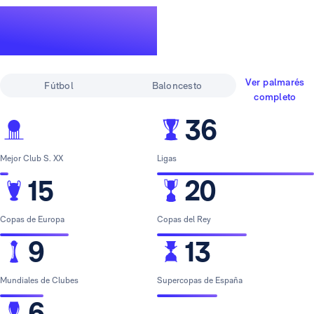
Un palmarés de
leyenda
Ver palmarés
Fútbol
Baloncesto
completo
36
Mejor Club S. XX
Ligas
15
20
Copas de Europa
Copas del Rey
9
13
Mundiales de Clubes
Supercopas de España
6