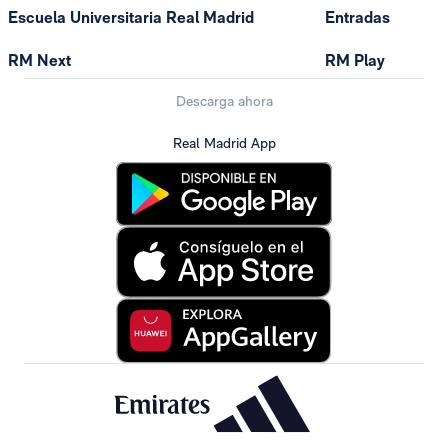
Escuela Universitaria Real Madrid
Entradas
RM Next
RM Play
Descarga ahora
Real Madrid App