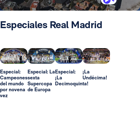
4
Especiales Real Madrid
Especial:
Especial: La
Especial:
¡La
Campeones
sexta
¡La
Undécima!
del mundo
Supercopa
Decimoquinta!
por novena
de Europa
vez