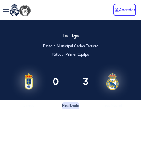
Acceder
La Liga
Estadio Municipal Carlos Tartiere
Fútbol · Primer Equipo
0
3
-
Oviedo
Real Madrid
Finalizado