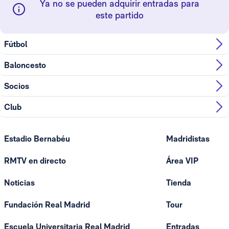
Ya no se pueden adquirir entradas para
este partido
Fútbol
Baloncesto
Socios
Club
Estadio Bernabéu
Madridistas
RMTV en directo
Área VIP
Noticias
Tienda
Fundación Real Madrid
Tour
Escuela Universitaria Real Madrid
Entradas