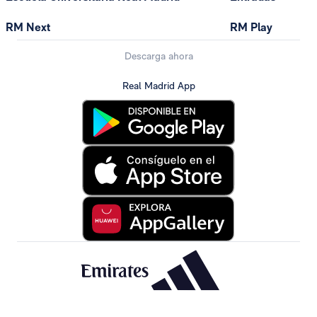
RM Next
RM Play
Descarga ahora
Real Madrid App