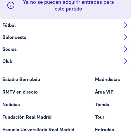
Ya no se pueden adquirir entradas para
este partido
Fútbol
Baloncesto
Socios
Club
Estadio Bernabéu
Madridistas
RMTV en directo
Área VIP
Noticias
Tienda
Fundación Real Madrid
Tour
Escuela Universitaria Real Madrid
Entradas