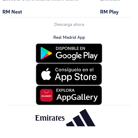
RM Next
RM Play
Descarga ahora
Real Madrid App