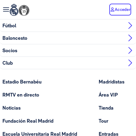
Acceder
Fútbol
Baloncesto
Socios
Club
Estadio Bernabéu
Madridistas
RMTV en directo
Área VIP
Noticias
Tienda
Fundación Real Madrid
Tour
Escuela Universitaria Real Madrid
Entradas