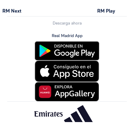
RM Next
RM Play
Descarga ahora
Real Madrid App