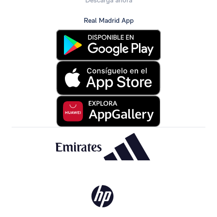
Descarga ahora
Real Madrid App