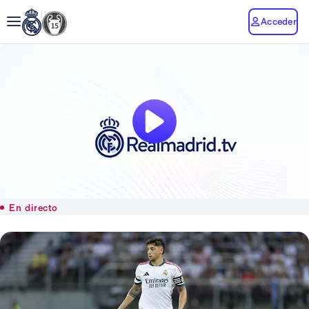
Acceder
En directo