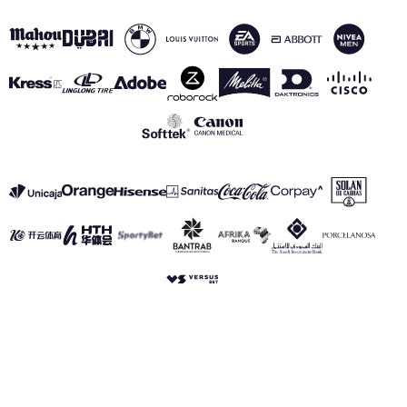
VER TODOS LOS PATROCINADORES