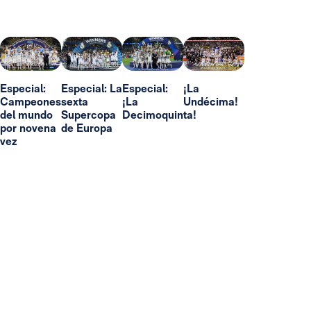
Especial:
Especial: La
Especial:
¡La
Campeones
sexta
¡La
Undécima!
del mundo
Supercopa
Decimoquinta!
por novena
de Europa
vez