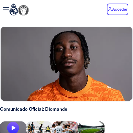
Acceder
Comunicado Oficial: Diomande