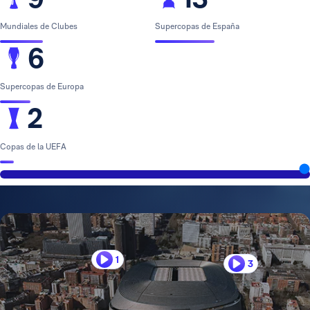
Mundiales de Clubes
Supercopas de España
6
Supercopas de Europa
2
Copas de la UEFA
1
3