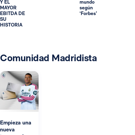
Y EL
mundo
MAYOR
según
EBITDA DE
‘Forbes’
SU
HISTORIA
Comunidad Madridista
Empieza una
nueva