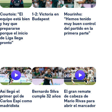
Courtois: “El
1-2: Victoria en
Mourinho:
equipo está bien
Budapest
“Hemos tenido
y hay que
muy buen control
prepararse
del partido en la
porque el inicio
primera parte”
de Liga llega
pronto”
Así llegó el
Bernardo Silva
El gran remate
primer gol de
cumple 32 años
de cabeza de
Carlos Espí como
Mario Rivas para
madridista
abrir el marcador