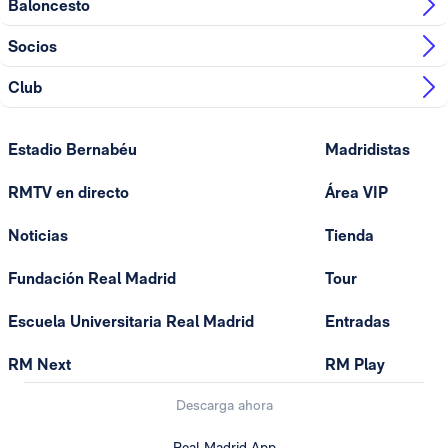
Baloncesto
Socios
Club
Estadio Bernabéu
Madridistas
RMTV en directo
Área VIP
Noticias
Tienda
Fundación Real Madrid
Tour
Escuela Universitaria Real Madrid
Entradas
RM Next
RM Play
Descarga ahora
Real Madrid App