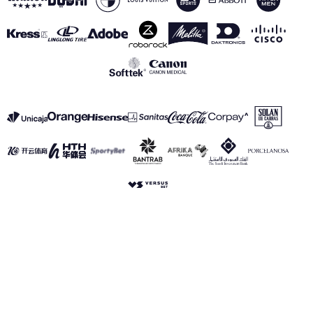
VER TODOS LOS PATROCINADORES
Aviso Legal
Política de Privacidad
Política de Cookies
Canal de información
realmadrid.com