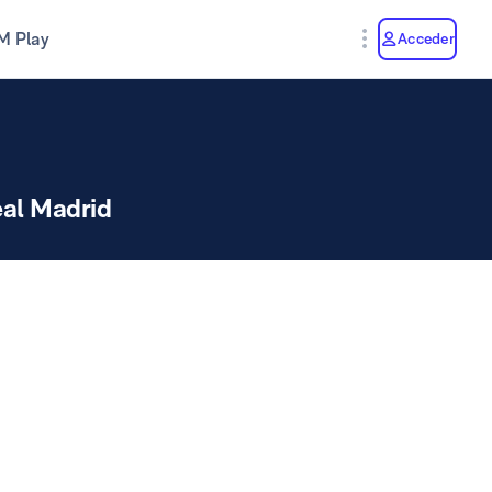
M Play
Acceder
al Madrid