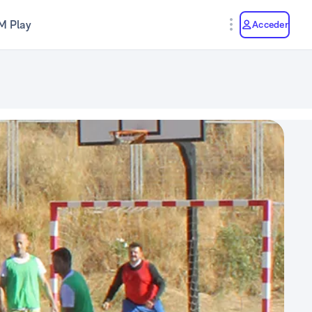
M Play
Acceder