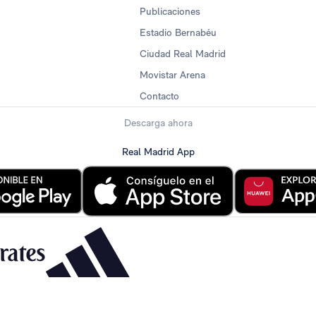
Publicaciones
Estadio Bernabéu
Ciudad Real Madrid
Movistar Arena
Contacto
Descarga ahora
Real Madrid App