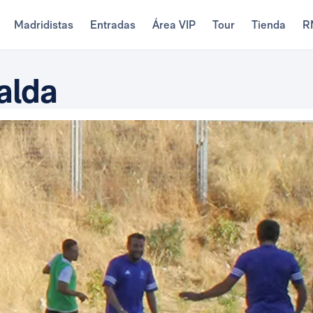
Madridistas
Entradas
Área VIP
Tour
Tienda
R
alda