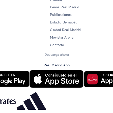
Peñas Real Madrid
Publicaciones
Estadio Bernabéu
Ciudad Real Madrid
Movistar Arena
Contacto
Descarga ahora
Real Madrid App