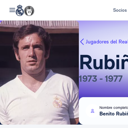
Socios
Jugadores del Rea
Rubi
1973 - 1977
Nombre complet
Benito Rubi