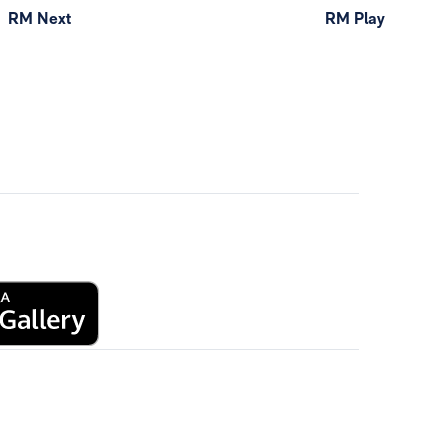
RM Next
RM Play