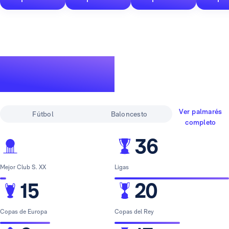
Un palmarés de
leyenda
Ver palmarés
Fútbol
Baloncesto
completo
36
Mejor Club S. XX
Ligas
15
20
Copas de Europa
Copas del Rey