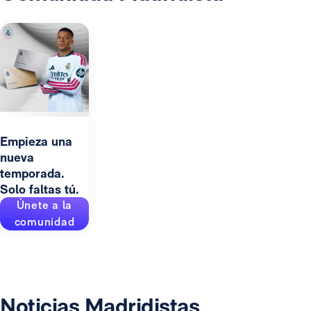
Empieza una
nueva
temporada.
Solo faltas tú.
Únete a la
comunidad
Noticias Madridistas