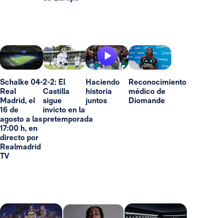
Schalke 04-
2-2: El
Haciendo
Reconocimiento
Real
Castilla
historia
médico de
Madrid, el
sigue
juntos
Diomande
16 de
invicto en la
agosto a las
pretemporada
17:00 h, en
directo por
Realmadrid
TV