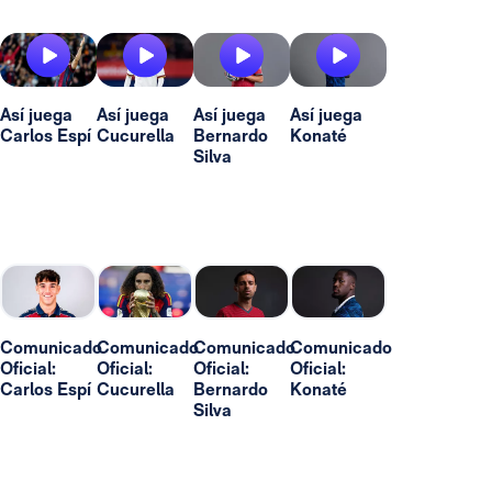
Así juega
Así juega
Así juega
Así juega
Carlos Espí
Cucurella
Bernardo
Konaté
Silva
Comunicado
Comunicado
Comunicado
Comunicado
Oficial:
Oficial:
Oficial:
Oficial:
Carlos Espí
Cucurella
Bernardo
Konaté
Silva