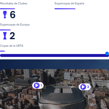
Mundiales de Clubes
Supercopas de España
6
Supercopas de Europa
2
Copas de la UEFA
1
3