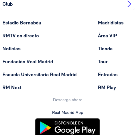
Club
Estadio Bernabéu
Madridistas
RMTV en directo
Área VIP
Noticias
Tienda
Fundación Real Madrid
Tour
Escuela Universitaria Real Madrid
Entradas
RM Next
RM Play
Descarga ahora
Real Madrid App