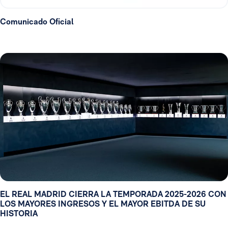
Comunicado Oficial
EL REAL MADRID CIERRA LA TEMPORADA 2025-2026 CON
LOS MAYORES INGRESOS Y EL MAYOR EBITDA DE SU
HISTORIA