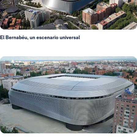
El Bernabéu, un escenario universal