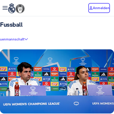
Anmelden
Fussball
auenmannschaft