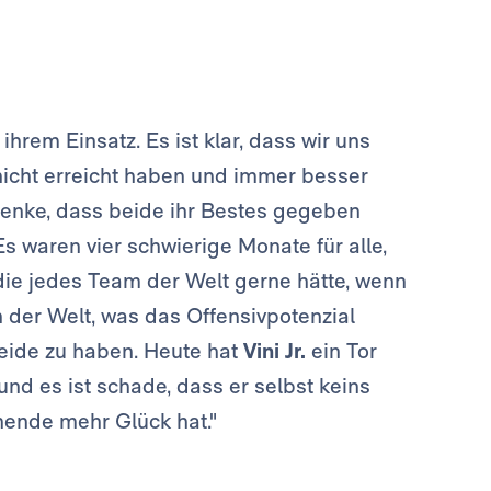
ihrem Einsatz. Es ist klar, dass wir uns
nicht erreicht haben und immer besser
 denke, dass beide ihr Bestes gegeben
s waren vier schwierige Monate für alle,
, die jedes Team der Welt gerne hätte, wenn
n der Welt, was das Offensivpotenzial
beide zu haben. Heute hat
Vini Jr.
ein Tor
 und es ist schade, dass er selbst keins
nende mehr Glück hat."