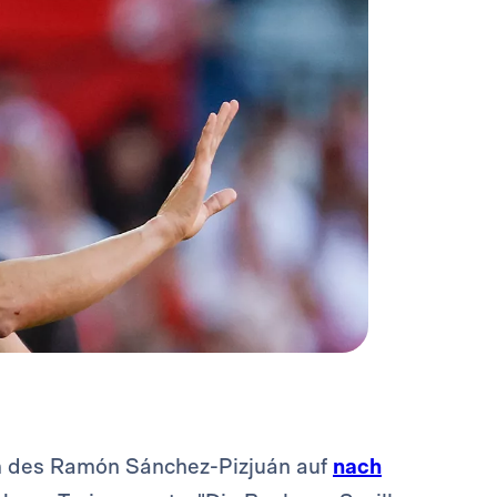
m des Ramón Sánchez-Pizjuán auf
nach