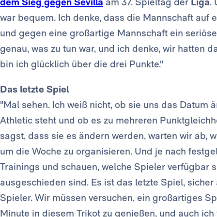
dem Sieg gegen Sevilla
am 37. Spieltag der
Liga
.
war bequem. Ich denke, dass die Mannschaft auf 
und gegen eine großartige Mannschaft ein seriöse
genau, was zu tun war, und ich denke, wir hatten da
bin ich glücklich über die drei Punkte."
Das letzte Spiel
"Mal sehen. Ich weiß nicht, ob sie uns das Datum än
Athletic steht und ob es zu mehreren Punktgleich
sagst, dass sie es ändern werden, warten wir ab, w
um die Woche zu organisieren. Und je nach festge
Trainings und schauen, welche Spieler verfügbar 
ausgeschieden sind. Es ist das letzte Spiel, siche
Spieler. Wir müssen versuchen, ein großartiges Sp
Minute in diesem Trikot zu genießen, und auch ich 