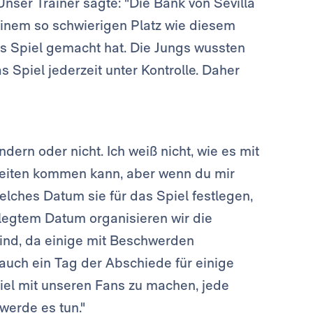
 Unser Trainer sagte: "Die Bank von Sevilla
einem so schwierigen Platz wie diesem
s Spiel gemacht hat. Die Jungs wussten
s Spiel jederzeit unter Kontrolle. Daher
dern oder nicht. Ich weiß nicht, wie es mit
heiten kommen kann, aber wenn du mir
elches Datum sie für das Spiel festlegen,
legtem Datum organisieren wir die
sind, da einige mit Beschwerden
r auch ein Tag der Abschiede für einige
iel mit unseren Fans zu machen, jede
werde es tun."