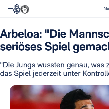
Ma
Arbeloa: "Die Mannsch
seriöses Spiel gemac
"Die Jungs wussten genau, was z
das Spiel jederzeit unter Kontroll