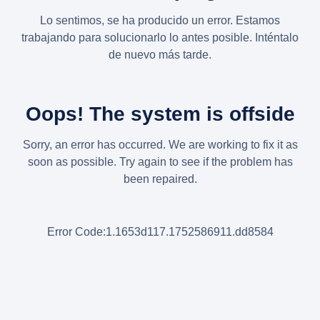
Lo sentimos, se ha producido un error. Estamos
trabajando para solucionarlo lo antes posible. Inténtalo
de nuevo más tarde.
Oops! The system is offside
Sorry, an error has occurred. We are working to fix it as
soon as possible. Try again to see if the problem has
been repaired.
Error Code:1.1653d117.1752586911.dd8584