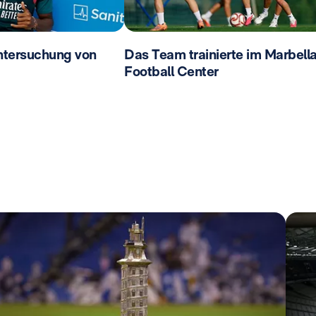
ntersuchung von
Das Team trainierte im Marbell
Football Center