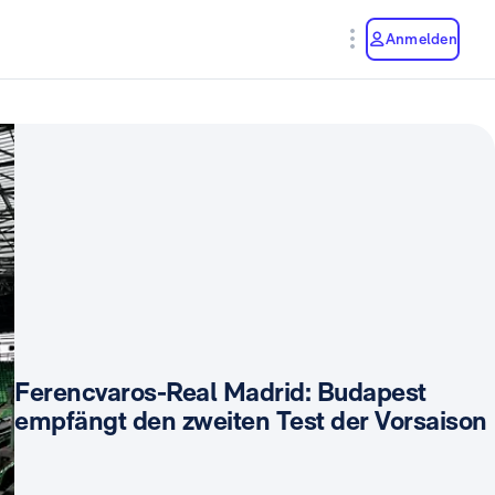
Anmelden
Ferencvaros-Real Madrid: Budapest
empfängt den zweiten Test der Vorsaison