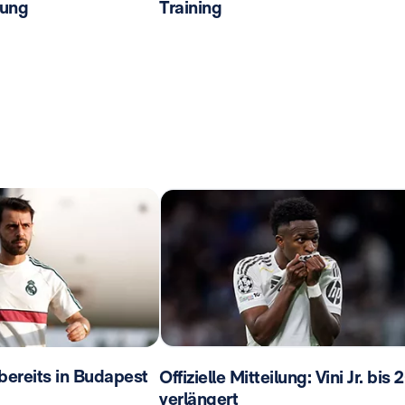
tung
Training
 bereits in Budapest
Offizielle Mitteilung: Vini Jr. bis
verlängert