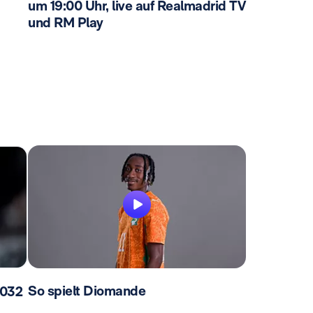
um 19:00 Uhr, live auf Realmadrid TV
und RM Play
So spielt Diomande
 2032