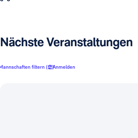
Nächste Veranstaltungen
Mannschaften filtern ( 2 )
Anmelden