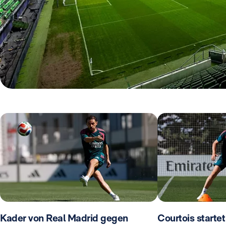
Kader von Real Madrid gegen
Courtois startet