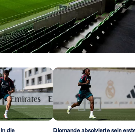
 in die
Diomande absolvierte sein erst