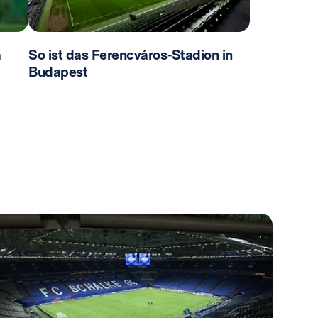
a
So ist das Ferencváros-Stadion in
Budapest