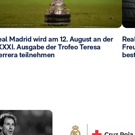
eal Madrid wird am 12. August an der
Rea
XXXI. Ausgabe der Trofeo Teresa
Fre
errera teilnehmen
best