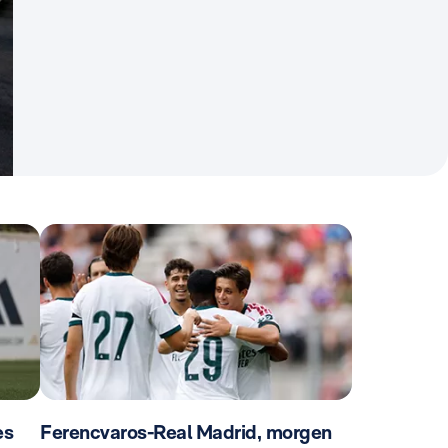
es
Ferencvaros-Real Madrid, morgen