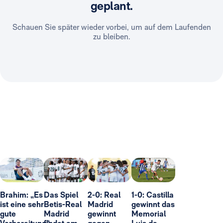
geplant.
Schauen Sie später wieder vorbei, um auf dem Laufenden
zu bleiben.
Brahim: „Es
Das Spiel
2-0: Real
1-0: Castilla
ist eine sehr
Betis-Real
Madrid
gewinnt das
gute
Madrid
gewinnt
Memorial