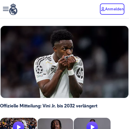
Anmelden
Offizielle Mitteilung: Vini Jr. bis 2032 verlängert