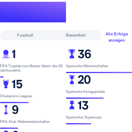
Eine legendäre
Erfolgsgeschichte
Alle Erfolge
Fussball
Basketball
anzeigen
1
36
FIFA Trophäe zum Besten Verein des XX.
Spanische Meisterschaften
Jahrhunderts
20
15
Spanische Königspokale
Champions Leagues
13
9
Spanischer Supercups
FIFA-Klub-Weltmeisterschaften