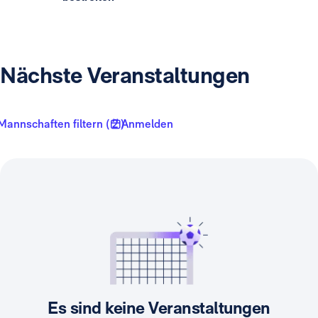
Nächste Veranstaltungen
Mannschaften filtern ( 2 )
Anmelden
Es sind keine Veranstaltungen