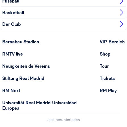
Fussball
Basketball
Der Club
Bernabeu Stadion
VIP-Bereich
RMTV live
Shop
Neuigkeiten de Vereins
Tour
Stiftung Real Madrid
Tickets
RM Next
RM Play
Universität Real Madrid-Universidad
Europea
Jetzt herunterladen