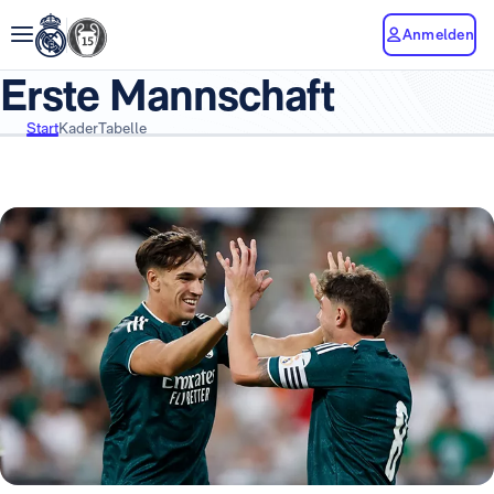
Anmelden
Erste Mannschaft
Start
Kader
Tabelle