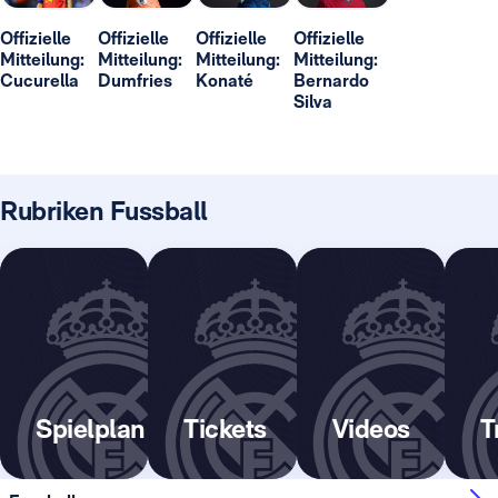
Offizielle
Offizielle
Offizielle
Offizielle
Mitteilung:
Mitteilung:
Mitteilung:
Mitteilung:
Cucurella
Dumfries
Konaté
Bernardo
Silva
Rubriken Fussball
Spielplan
Tickets
Videos
T