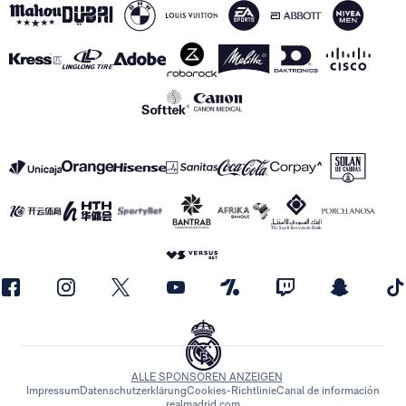
ALLE SPONSOREN ANZEIGEN
Impressum
Datenschutzerklärung
Cookies-Richtlinie
Canal de información
realmadrid.com