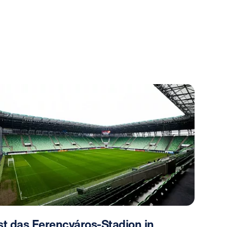
st das Ferencváros-Stadion in