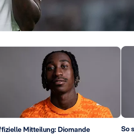
So 
fizielle Mitteilung: Diomande