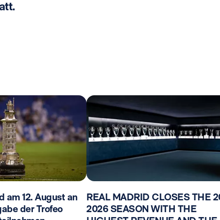
att.
d am 12. August an
REAL MADRID CLOSES THE 2
gabe der Trofeo
2026 SEASON WITH THE