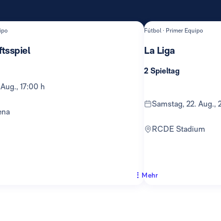
ipo
Fútbol · Primer Equipo
tsspiel
La Liga
2 Spieltag
 Aug., 17:00 h
Samstag, 22. Aug., 
ena
RCDE Stadium
Mehr