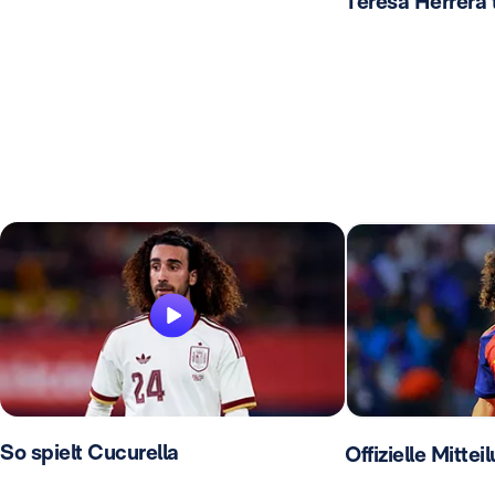
Teresa Herrera
So spielt Cucurella
Offizielle Mittei