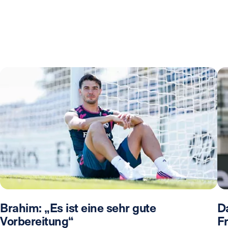
Brahim: „Es ist eine sehr gute
Da
Vorbereitung“
F