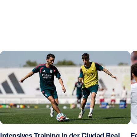
Intensives Training in der Ciudad Real
F