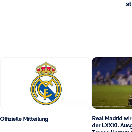
st
Real Madrid wir
Offizielle Mitteilung
der LXXXI. Aus