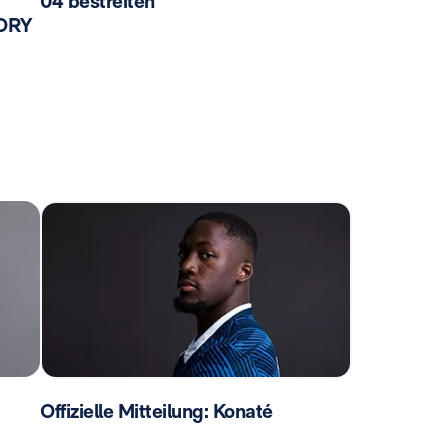
04 bestreiten
TORY
Offizielle Mitteilung: Konaté