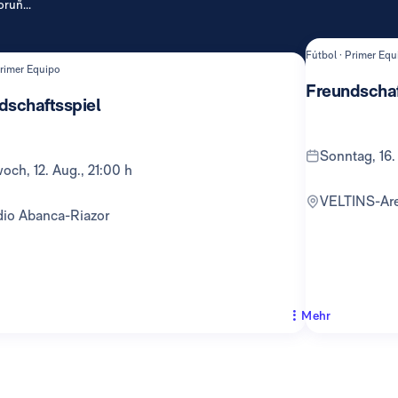
ruñ...
Fútbol · Primer Equ
Primer Equipo
Freundschaf
dschaftsspiel
Sonntag, 16.
twoch, 12. Aug., 21:00 h
VELTINS-Ar
adio Abanca-Riazor
Mehr