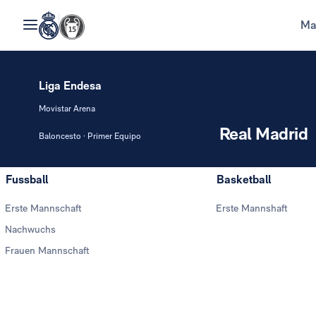
Ma
Liga Endesa
Movistar Arena
Real Madrid
Baloncesto · Primer Equipo
Fussball
Basketball
Erste Mannschaft
Erste Mannshaft
Nachwuchs
Frauen Mannschaft