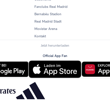
Fanclubs Real Madrid
Bernabéu Stadion
Real Madrid Stadt
Movistar Arena
Kontakt
Jetzt herunterladen
Official App Fan