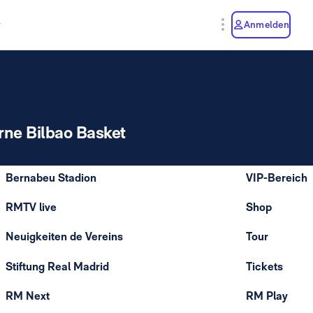
y
Anmelden
rne Bilbao Basket
Bernabeu Stadion
VIP-Bereich
RMTV live
Shop
Neuigkeiten de Vereins
Tour
Stiftung Real Madrid
Tickets
RM Next
RM Play