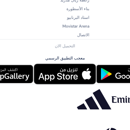
رابطة ريال مدريد
بناء الأسطورة
استاد البرنابيو
Movistar Arena
الاتصال
التحميل الان
معجب التطبيق الرسمي