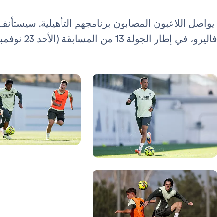
يواصل اللاعبون المصابون برنامجهم التأهيلية. سيستأنف 
فاليرو، في إطار الجولة 13 من المسابقة (الأحد 23 نوفمبر، الساعة 21:00).
صورة: Real Madrid
ورة: Real Madrid
صورة: Real Madrid
صورة: Real Madrid