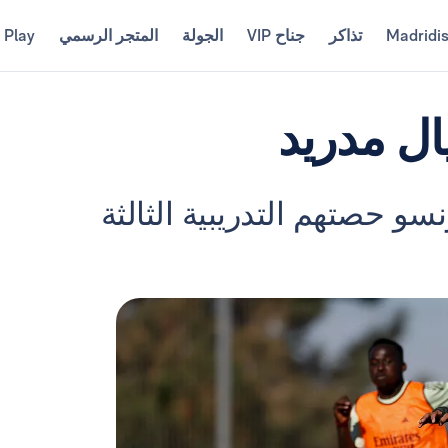
Madridi
تذاكر
جناح VIP
الجولة
المتجر الرسمي
 Play
ال مدريد
سو حصتهم التدريبية الثالثة