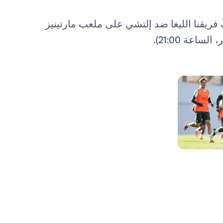
فريقنا الليغا ضد إلتشي على ملعب مارتينيز
صورة: Real Madrid
صورة: Real Madrid