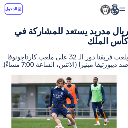
الدخول
دريد يستعد للمشاركة في
لملك
يلعب فريقنا دور الـ 32 على ملعب كارتاجونوفا
ا مينيرا (الاثنين، الساعة 7:00 مساءً).