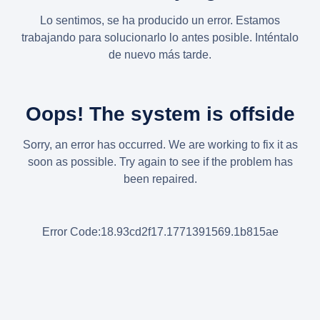
Lo sentimos, se ha producido un error. Estamos
trabajando para solucionarlo lo antes posible. Inténtalo
de nuevo más tarde.
Oops! The system is offside
Sorry, an error has occurred. We are working to fix it as
soon as possible. Try again to see if the problem has
been repaired.
Error Code:18.93cd2f17.1771391569.1b815ae