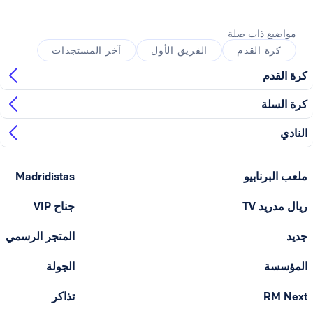
ذات صلة
القدم
الفريق الأول
آخر المستجدات
ابيو
Madridistas
T
جناح VIP
المتجر الرسمي
الجولة
تذاكر