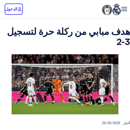
الدخول
بابي من ركلة حرة لتسجيل
29/