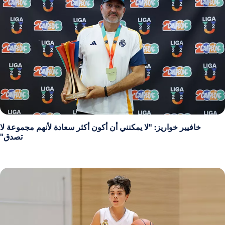
خافيير خواريز: "لا يمكنني أن أكون أكثر سعادة لأنهم مجموعة لا
تصدق"