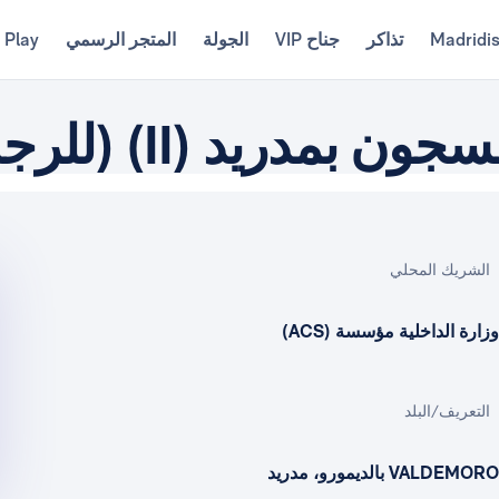
Madridi
تذاكر
جناح VIP
الجولة
المتجر الرسمي
 Play
دريد (II) (للرجال)
الشريك المحلي
وزارة الداخلية مؤسسة (ACS)
التعريف/البلد
VALDEMORO بالديمورو، مدريد