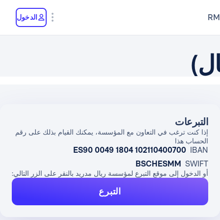
RM
الدخول
التبرعات
إذا كنت ترغب في التعاون مع المؤسسة، يمكنك القيام بذلك على رقم
الحساب هذا
ES90 0049 1804 102110400700
IBAN
BSCHESMM
SWIFT
أو الدخول إلى موقع التبرع لمؤسسة ريال مدريد بالنقر على الزر التالي:
التبرع