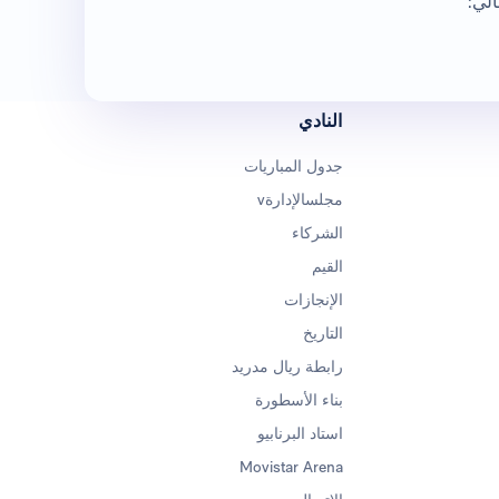
الي:
النادي
جدول المباريات
مجلسالإدارةv
الشركاء
القيم
الإنجازات
التاريخ
رابطة ريال مدريد
بناء الأسطورة
استاد البرنابيو
Movistar Arena