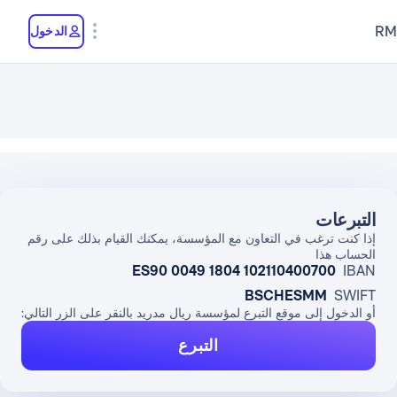
RM
الدخول
التبرعات
إذا كنت ترغب في التعاون مع المؤسسة، يمكنك القيام بذلك على رقم
الحساب هذا
ES90 0049 1804 102110400700
IBAN
BSCHESMM
SWIFT
أو الدخول إلى موقع التبرع لمؤسسة ريال مدريد بالنقر على الزر التالي:
التبرع