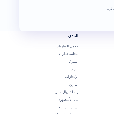
الي:
النادي
جدول المباريات
مجلسالإدارةv
الشركاء
القيم
الإنجازات
التاريخ
رابطة ريال مدريد
بناء الأسطورة
استاد البرنابيو