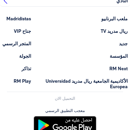
النادي
ملعب البرنابيو
Madridistas
ريال مدريد TV
جناح VIP
جديد
المتجر الرسمي
المؤسسة
الجولة
RM Next
تذاكر
الأكاديمية الجامعية ريال مدريد Universidad
RM Play
Europea
التحميل الان
معجب التطبيق الرسمي