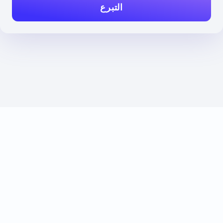
التبرع