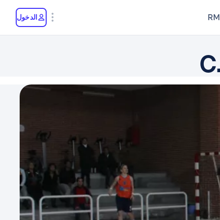
RM
الدخول