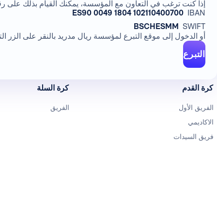
إذا كنت ترغب في التعاون مع المؤسسة، يمكنك القيام بذلك على ر
ES90 0049 1804 102110400700
IBAN
BSCHESMM
SWIFT
أو الدخول إلى موقع التبرع لمؤسسة ريال مدريد بالنقر على الزر الت
التبرع
كرة القدم
كرة السلة
الفريق الأول
الفريق
الاكاديمي
فريق السيدات