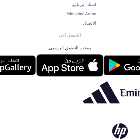
استاد البرنابيو
Movistar Arena
الاتصال
التحميل الان
معجب التطبيق الرسمي