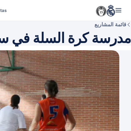
stas
قائمة المشاريع
مدرسة كرة السلة في سجون NGONERA