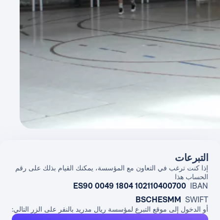
التبرعات
إذا كنت ترغب في التعاون مع المؤسسة، يمكنك القيام بذلك على رقم
الحساب هذا
ES90 0049 1804 102110400700
IBAN
BSCHESMM
SWIFT
أو الدخول إلى موقع التبرع لمؤسسة ريال مدريد بالنقر على الزر التالي: