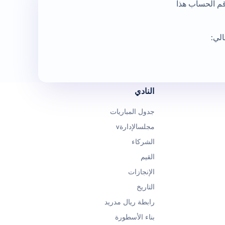
قم الحساب هذا
الي:
النادي
جدول المباريات
مجلسالإدارةv
الشركاء
القيم
الإنجازات
التاريخ
رابطة ريال مدريد
بناء الأسطورة