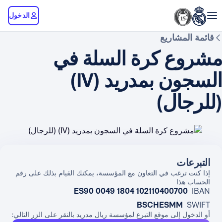
الدخول
قائمة المشاريع
مشروع كرة السلة في
السجون بمدريد (IV)
(للرجال)
التبرعات
إذا كنت ترغب في التعاون مع المؤسسة، يمكنك القيام بذلك على رقم
الحساب هذا
ES90 0049 1804 102110400700
IBAN
BSCHESMM
SWIFT
أو الدخول إلى موقع التبرع لمؤسسة ريال مدريد بالنقر على الزر التالي: