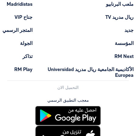
ملعب البرنابيو
Madridistas
ريال مدريد TV
جناح VIP
جديد
المتجر الرسمي
المؤسسة
الجولة
RM Next
تذاكر
الأكاديمية الجامعية ريال مدريد Universidad
RM Play
Europea
التحميل الان
معجب التطبيق الرسمي