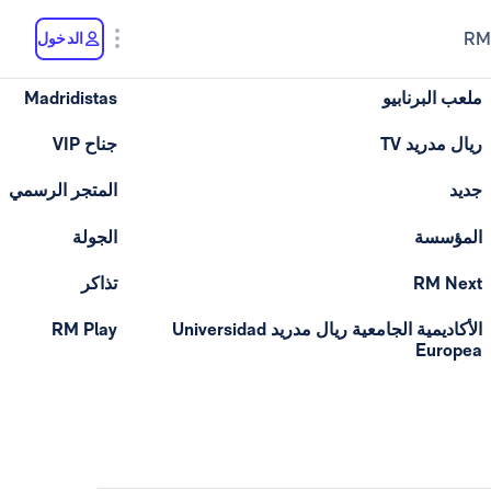
RM
الدخول
ملعب البرنابيو
Madridistas
ريال مدريد TV
جناح VIP
جديد
المتجر الرسمي
المؤسسة
الجولة
RM Next
تذاكر
الأكاديمية الجامعية ريال مدريد Universidad
RM Play
Europea