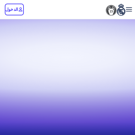
الدخول