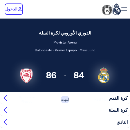
الدخول
الدوري الأوروبي لكرة السلة
Movistar Arena
Baloncesto · Primer Equipo · Masculino
86
84
-
Olympiacos
كرة القدم
Real Madrid
انتهت
Piraeus
كرة السلة
النادي