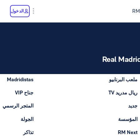
RM
الدخول
Real Madri
ملعب البرنابيو
Madridistas
ريال مدريد TV
جناح VIP
جديد
المتجر الرسمي
المؤسسة
الجولة
RM Next
تذاكر