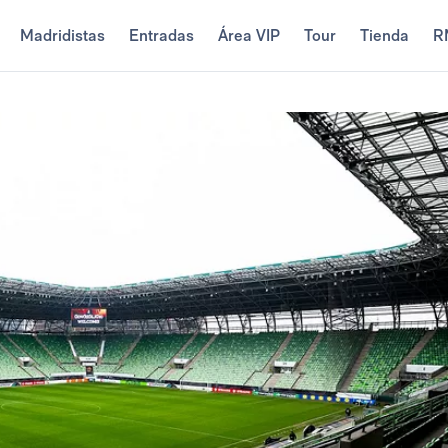
Madridistas
Entradas
Área VIP
Tour
Tienda
R