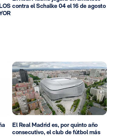
 LOS
contra el Schalke 04 el 16 de agosto
AYOR
ña
El Real Madrid es, por quinto año
consecutivo, el club de fútbol más