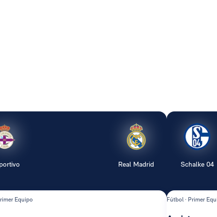
portivo
Real Madrid
Schalke 04
Primer Equipo
Fútbol · Primer Equ