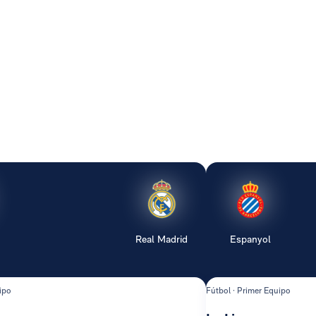
Real Madrid
Espanyol
ipo
Fútbol · Primer Equipo