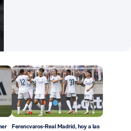
mer
Ferencvaros-Real Madrid, hoy a las