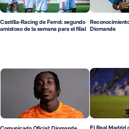
Castilla-Racing de Ferrol: segundo
Reconocimient
amistoso de la semana para el filial
Diomande
El Real Madrid d
Comunicado Oficial: Diomande