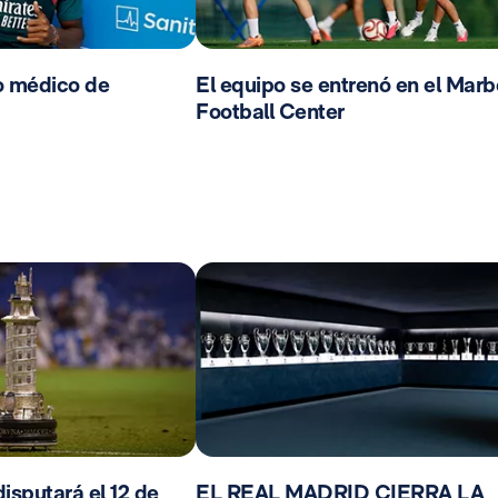
o médico de
El equipo se entrenó en el Marb
Football Center
isputará el 12 de
EL REAL MADRID CIERRA LA