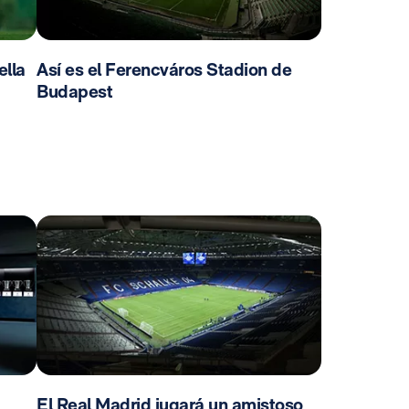
ella
Así es el Ferencváros Stadion de
Budapest
El Real Madrid jugará un amistoso