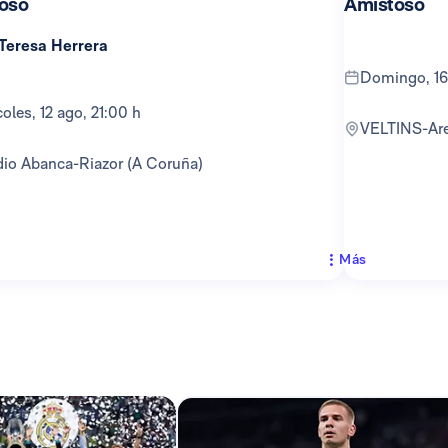
oso
Amistoso
 Teresa Herrera
domingo, 16
rcoles, 12 ago, 21:00 h
VELTINS-Ar
adio Abanca-Riazor (A Coruña)
Más