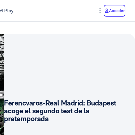
M Play
Acceder
Ferencvaros-Real Madrid: Budapest
acoge el segundo test de la
pretemporada