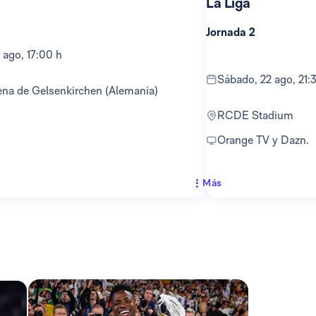
La Liga
Jornada 2
 ago, 17:00 h
sábado, 22 ago, 21:
ena de Gelsenkirchen (Alemania)
RCDE Stadium
Orange TV y Dazn.
Más